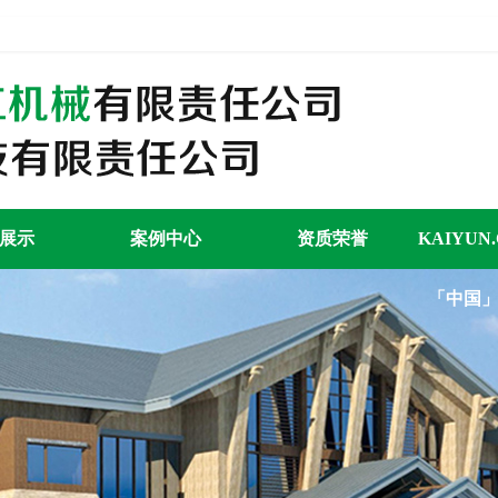
展示
案例中心
资质荣誉
KAIYUN
「中国