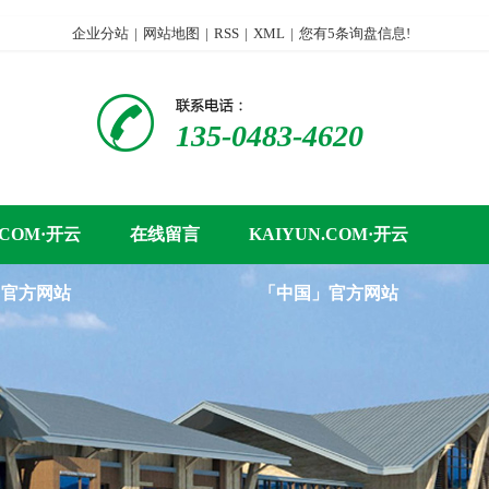
企业分站
|
网站地图
|
RSS
|
XML
|
您有
5
条询盘信息!
135-0483-4620
.COM·开云
在线留言
KAIYUN.COM·开云
」官方网站
「中国」官方网站