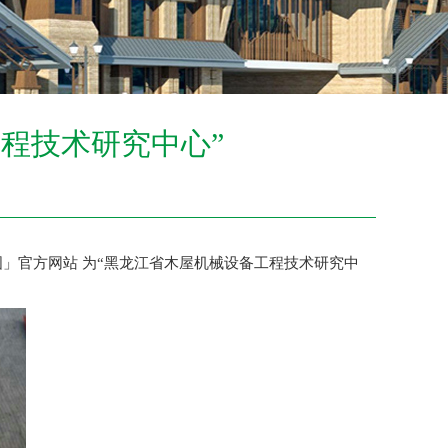
程技术研究中心”
中国」官方网站 为“黑龙江省木屋机械设备工程技术研究中