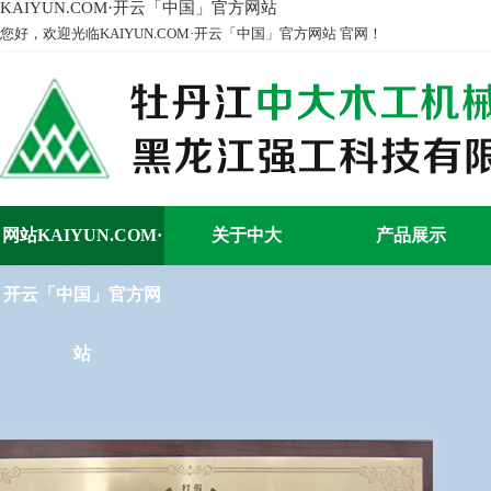
KAIYUN.COM·开云「中国」官方网站
您好，欢迎光临KAIYUN.COM·开云「中国」官方网站 官网！
网站KAIYUN.COM·
关于中大
产品展示
开云「中国」官方网
站