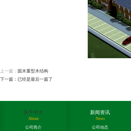
上一篇：
圆木重型木结构
下一篇：已经是最后一篇了
关于中大
新闻资讯
About
News
公司简介
公司动态