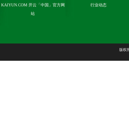
KAIYUN.COM·开云「中国」官方网
行业动态
站
版权所