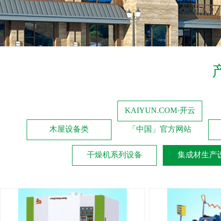
KAIYUN.COM·开云
木屋设备类
「中国」官方网站
干燥机系列设备
集成材生产