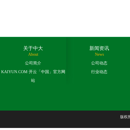
关于中大
新闻资讯
About
News
公司简介
公司动态
KAIYUN.COM·开云「中国」官方网
行业动态
站
版权所