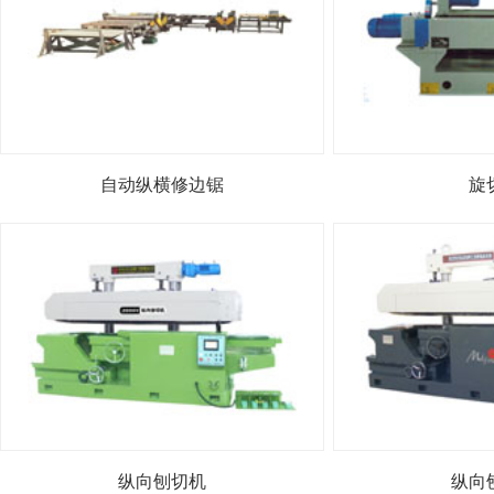
自动纵横修边锯
旋
纵向刨切机
纵向