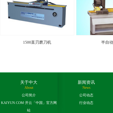
1500直刃磨刀机
半自
关于中大
新闻资讯
About
News
公司简介
公司动态
KAIYUN.COM·开云「中国」官方网
行业动态
站